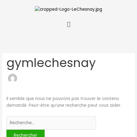
Aller
Rechercher :
au
contenu
Menu
gymlechesnay
Il semble que nous ne pouvons pas trouver le contenu
demandé. Peut-être qu’une recherche peut vous aider.