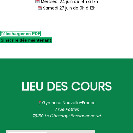
Mercredi 24 juin de 14h à 17h
Samedi 27 juin de 9h à 12h
Télécharger en PDF
Sinscrire dès maintenant
LIEU DES COURS
Gymnase Nouvelle-France
7 rue Pottier,
78150 Le Chesnay-Rocsquencourt